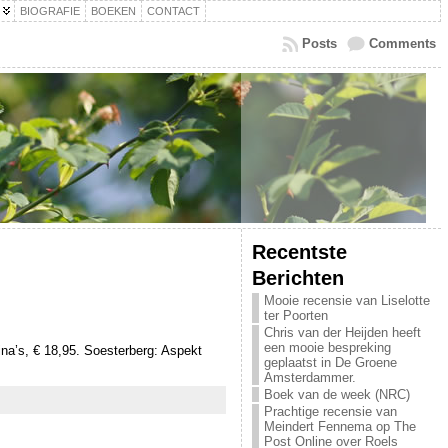
BIOGRAFIE
BOEKEN
CONTACT
Posts
Comments
Recentste
Berichten
Mooie recensie van Liselotte
ter Poorten
Chris van der Heijden heeft
een mooie bespreking
na’s, € 18,95. Soesterberg: Aspekt
geplaatst in De Groene
Amsterdammer.
Boek van de week (NRC)
Prachtige recensie van
Meindert Fennema op The
Post Online over Roels