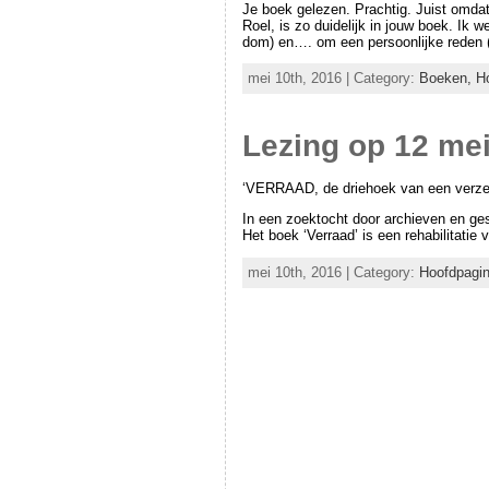
Je boek gelezen. Prachtig. Juist omda
Roel, is zo duidelijk in jouw boek. I
dom) en…. om een persoonlijke reden 
mei 10th, 2016 | Category:
Boeken,
H
Lezing op 12 mei
‘VERRAAD, de driehoek van een verzet
In een zoektocht door archieven en g
Het boek ‘Verraad’ is een rehabilitatie
mei 10th, 2016 | Category:
Hoofdpagi