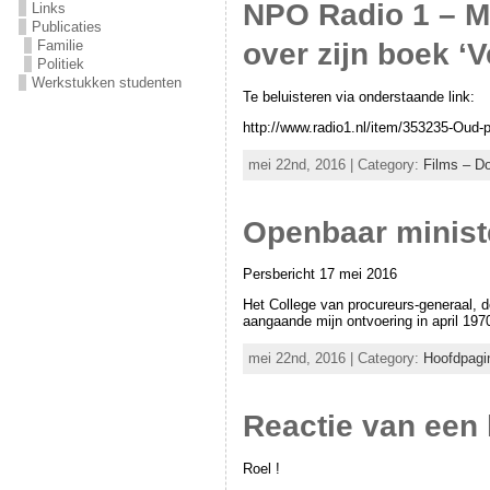
NPO Radio 1 – M
Links
Publicaties
Familie
over zijn boek ‘V
Politiek
Werkstukken studenten
Te beluisteren via onderstaande link:
http://www.radio1.nl/item/353235-Oud-p
mei 22nd, 2016 | Category:
Films – D
Openbaar ministe
Persbericht 17 mei 2016
Het College van procureurs-generaal, d
aangaande mijn ontvoering in april 197
mei 22nd, 2016 | Category:
Hoofdpagi
Reactie van een 
Roel !