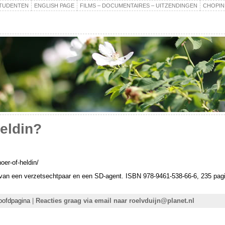
TUDENTEN
ENGLISH PAGE
FILMS – DOCUMENTAIRES – UITZENDINGEN
CHOPIN
heldin?
oer-of-heldin/
 van een verzetsechtpaar en een SD-agent. ISBN 978-9461-538-66-6, 235 pagi
oofdpagina
|
Reacties graag via email naar roelvduijn@planet.nl