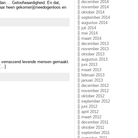
december 2014
 dan…. Geloofwaardigheid. En dat,
november 2014
m haar heen gekomen)(meedogenloos en
oktober 2014
september 2014
augustus 2014
juli 2014
mei 2014
maart 2014
december 2013
november 2013
oktober 2013
augustus 2013
ot verrassend levende mensen gemaakt.
juni 2013
 […]
maart 2013
februari 2013
januari 2013
december 2012
november 2012
oktober 2012
september 2012
juni 2012
april 2012
maart 2012
december 2011
oktober 2011
september 2011
augustus 2011