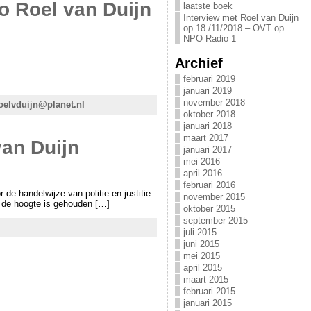
o Roel van Duijn
laatste boek
Interview met Roel van Duijn
op 18 /11/2018 – OVT op
NPO Radio 1
Archief
februari 2019
januari 2019
november 2018
roelvduijn@planet.nl
oktober 2018
januari 2018
maart 2017
van Duijn
januari 2017
mei 2016
april 2016
februari 2016
de handelwijze van politie en justitie
november 2015
p de hoogte is gehouden […]
oktober 2015
september 2015
juli 2015
juni 2015
mei 2015
april 2015
maart 2015
februari 2015
januari 2015