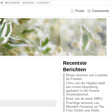
BIOGRAFIE
BOEKEN
CONTACT
Posts
Comments
Recentste
Berichten
Mooie recensie van Liselotte
ter Poorten
Chris van der Heijden heeft
een mooie bespreking
geplaatst in De Groene
Amsterdammer.
Boek van de week (NRC)
Prachtige recensie van
Meindert Fennema op The
Post Online over Roels