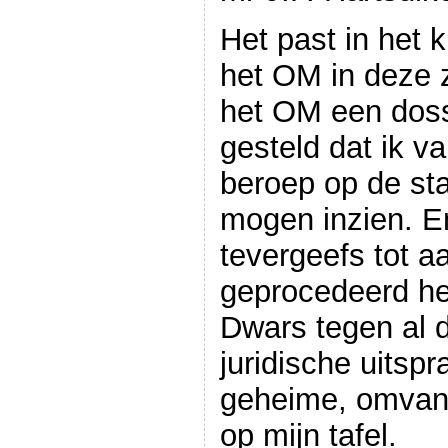
Het past in het 
het OM in deze 
het OM een doss
gesteld dat ik 
beroep op de sta
mogen inzien. E
tevergeefs tot 
geprocedeerd he
Dwars tegen al 
juridische uitspr
geheime, omvang
op mijn tafel.