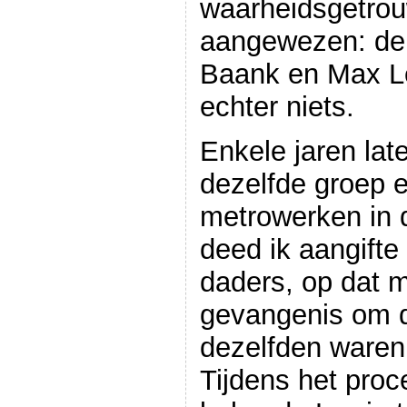
waarheidsgetrou
aangewezen: de
Baank en Max L
echter niets.
Enkele jaren lat
dezelfde groep 
metrowerken in 
deed ik aangifte
daders, op dat 
gevangenis om 
dezelfden waren 
Tijdens het pro