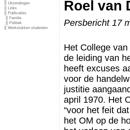
Roel van 
Uitzendingen
Links
Publicaties
Familie
Persbericht 17 
Politiek
Werkstukken studenten
Het College van
de leiding van h
heeft excuses a
voor de handelwi
justitie aangaan
april 1970. Het
“voor het feit da
het OM op de ho