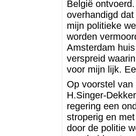
België ontvoerd. 
overhandigd dat
mijn politieke w
worden vermoord
Amsterdam huis 
verspreid waari
voor mijn lijk. 
Op voorstel van
H.Singer-Dekker
regering een ond
stroperig en met
door de politie w