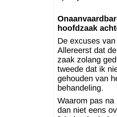
Onaanvaardbar
hoofdzaak achte
De excuses van 
Allereerst dat d
zaak zolang ged
tweede dat ik ni
gehouden van he
behandeling.
Waarom pas na 
dan niet eens ov