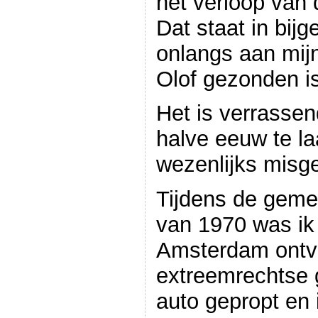
het verloop van 
Dat staat in bijg
onlangs aan mij
Olof gezonden is
Het is verrassen
halve eeuw te laa
wezenlijks misg
Tijdens de geme
van 1970 was ik a
Amsterdam ontv
extreemrechtse 
auto gepropt en 