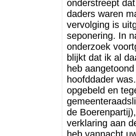
onderstreept dat
daders waren m
vervolging is ui
seponering. In 
onderzoek voortg
blijkt dat ik al 
heb aangetoond 
hoofddader was.
opgebeld en tege
gemeenteraadsli
de Boerenpartij)
verklaring aan de
heb vannacht uw