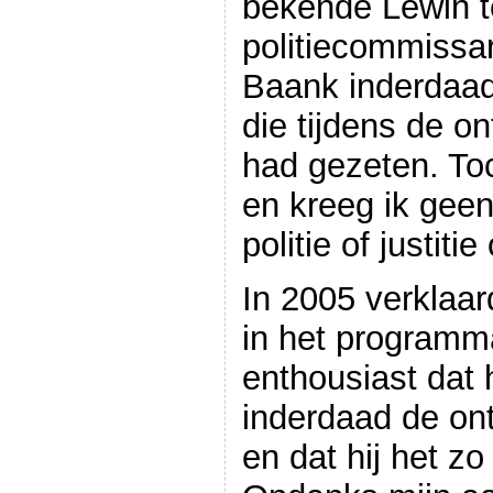
bekende Lewin 
politiecommissar
Baank inderdaa
die tijdens de o
had gezeten. Toc
en kreeg ik gee
politie of justiti
In 2005 verklaa
in het programm
enthousiast dat h
inderdaad de on
en dat hij het z