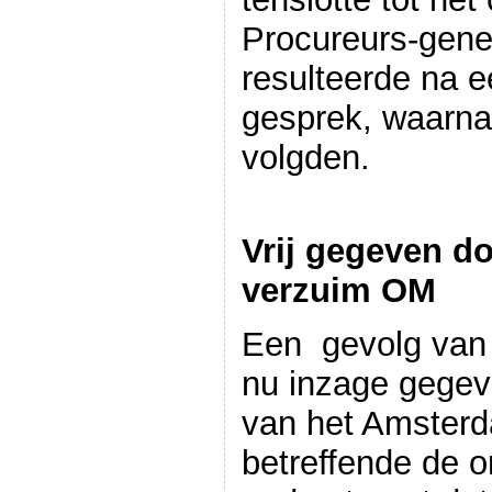
Procureurs-gene
resulteerde na e
gesprek, waarna
volgden.
Vrij gegeven do
verzuim OM
Een gevolg van d
nu inzage gegeve
van het Amster
betreffende de o