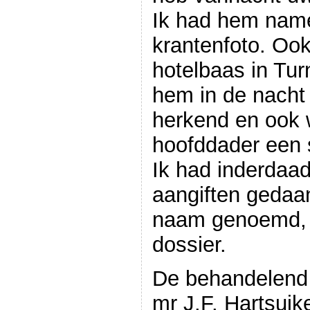
Ik had hem name
krantenfoto. Ook 
hotelbaas in Tur
hem in de nacht
herkend en ook w
hoofddader een 
Ik had inderdaa
aangiften gedaan
naam genoemd, z
dossier.
De behandelend O
mr J.F. Hartsuik