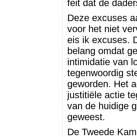
feit dat de dader
Deze excuses aa
voor het niet ve
eis ik excuses. 
belang omdat ge
intimidatie van l
tegenwoordig st
geworden. Het a
justitiële actie 
van de huidige g
geweest.
De Tweede Kame