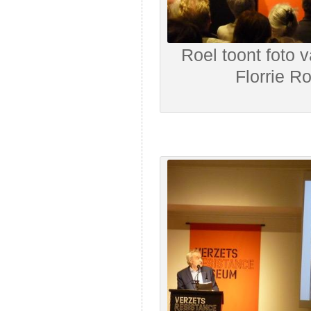
Roel toont foto 
Florrie R