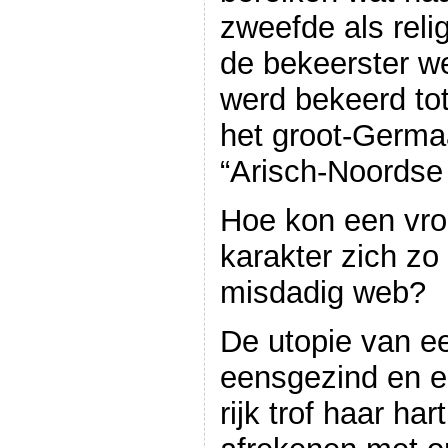
zweefde als reli
de bekeerster we
werd bekeerd to
het groot-Germa
“Arisch-Noordse 
Hoe kon een vr
karakter zich zo
misdadig web?
De utopie van ee
eensgezind en e
rijk trof haar har