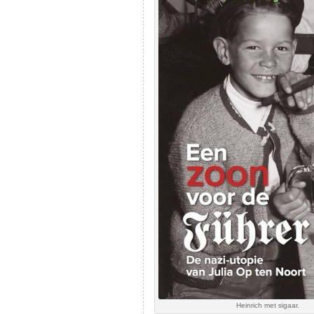
Heinrich met sigaar.