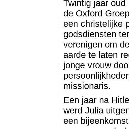
Twintig jaar oud 
de Oxford Groe
een christelijke 
godsdiensten ter
verenigen om d
aarde te laten re
jonge vrouw doo
persoonlijkhede
missionaris.
Een jaar na Hit
werd Julia uitge
een bijeenkomst 