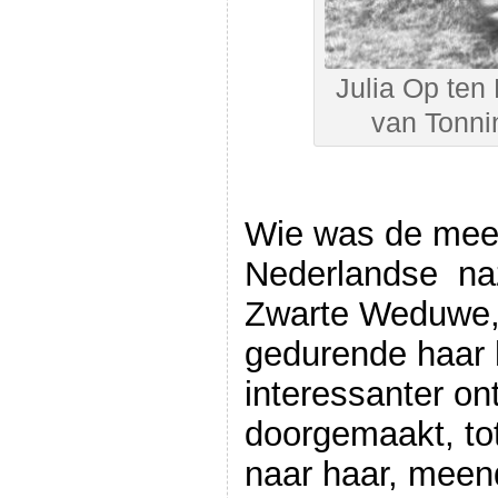
Julia Op ten 
van Tonni
Wie was de mees
Nederlandse naz
Zwarte Weduwe,
gedurende haar 
interessanter on
doorgemaakt, to
naar haar, meen