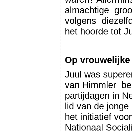
almachtige groot
volgens diezelfd
het hoorde tot Ju
Op vrouwelijke
Juul was superen
van Himmler bez
partijdagen in 
lid van de jonge
het initiatief vo
Nationaal Social