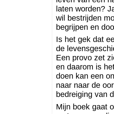
laten worden? Ja
wil bestrijden m
begrijpen en do
Is het gek dat e
de levensgeschi
Een provo zet zic
en daarom is he
doen kan een ond
naar naar de oo
bedreiging van de
Mijn boek gaat 