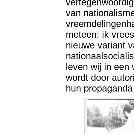
vertegenwoordigs
van nationalism
vreemdelingenha
meteen: ik vree
nieuwe variant v
nationaalsociali
leven wij in een
wordt door autor
hun propaganda 