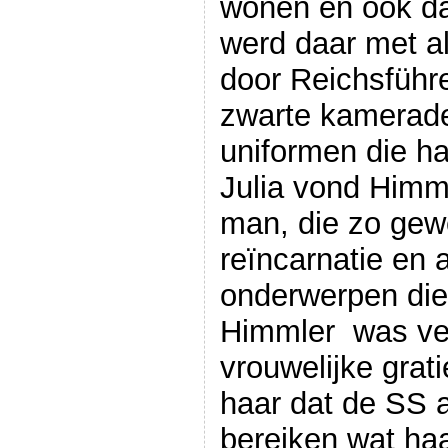
wonen en ook da
werd daar met a
door Reichsführe
zwarte kamerade
uniformen die ha
Julia vond Himm
man, die zo gew
reïncarnatie en a
onderwerpen die
Himmler was ver
vrouwelijke grat
haar dat de SS a
bereiken wat ha