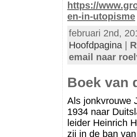
https://www.gro
en-in-utopisme
februari 2nd, 20
Hoofdpagina
|
R
email naar roe
Boek van 
Als jonkvrouwe J
1934 naar Duitsl
leider Heinrich 
zij in de ban va