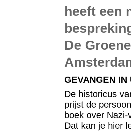
heeft een 
bespreking
De Groene
Amsterda
GEVANGEN IN
De historicus va
prijst de persoo
boek over Nazi-v
Dat kan je hier l