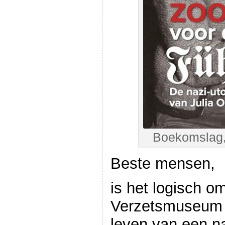
Boekomslag, 
Beste mensen,
is het logisch om
Verzetsmuseum d
leven van een n