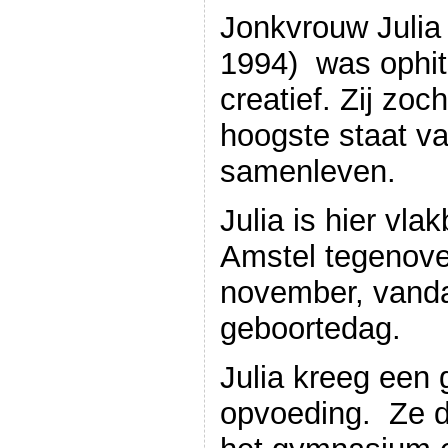
Jonkvrouw Julia
1994) was ophit
creatief. Zij zoc
hoogste staat va
samenleven.
Julia is hier vla
Amstel tegenove
november, vanda
geboortedag.
Julia kreeg een
opvoeding. Ze d