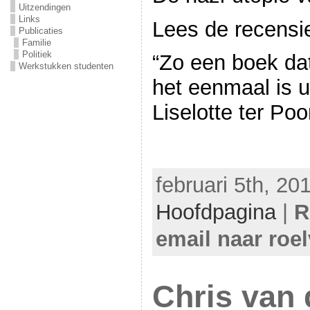
Uitzendingen
Links
Lees de recensi
Publicaties
Familie
Politiek
“Zo een boek dat
Werkstukken studenten
het eenmaal is u
Liselotte ter Poo
februari 5th, 20
Hoofdpagina
|
R
email naar roe
Chris van 