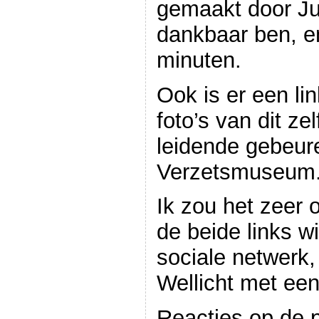
gemaakt door Jud
dankbaar ben, e
minuten.
Ook is er een
li
foto’s van dit zel
leidende gebeure
Verzetsmuseum
Ik zou het zeer op
de beide links wi
sociale netwerk
Wellicht met een
Reacties op de p