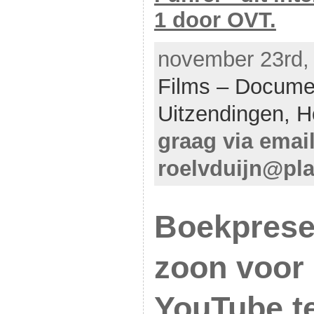
1 door OVT.
november 23rd, 
Films – Docume
Uitzendingen,
H
graag via emai
roelvduijn@pla
Boekprese
zoon voor 
YouTube te