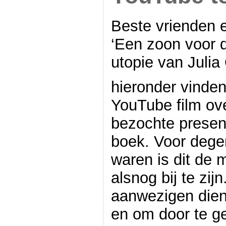
Beste vrienden 
‘Een zoon voor d
utopie van Julia
hieronder vinden 
YouTube film ove
bezochte presen
boek. Voor dege
waren is dit de 
alsnog bij te zij
aanwezigen dient
en om door te ge