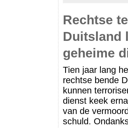
Rechtse te
Duitsland 
geheime di
Tien jaar lang h
rechtse bende D
kunnen terroris
dienst keek ern
van de vermoord
schuld. Ondanks