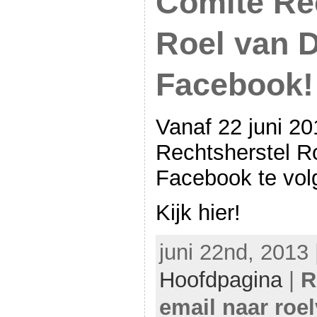
Comité Re
Roel van D
Facebook!
Vanaf 22 juni 20
Rechtsherstel R
Facebook te vol
Kijk hier!
juni 22nd, 2013 
Hoofdpagina
|
R
email naar roe