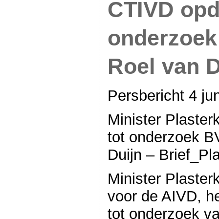
CTIVD opdr
onderzoek
Roel van D
Persbericht 4 ju
Minister Plaster
tot onderzoek B
Duijn – Brief_Pl
Minister Plaster
voor de AIVD, h
tot onderzoek v