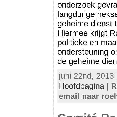
onderzoek gevra
langdurige heks
geheime dienst 
Hiermee krijgt R
politieke en maa
ondersteuning o
de geheime dien
juni 22nd, 2013 
Hoofdpagina
|
R
email naar roe