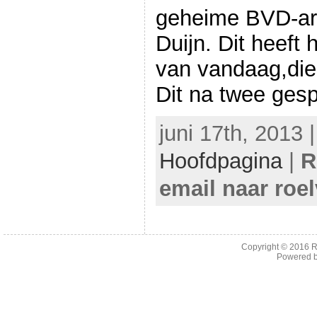
geheime BVD-arc
Duijn. Dit heeft 
van vandaag,die 
Dit na twee ges
juni 17th, 2013 
Hoofdpagina
|
R
email naar roe
Copyright © 2016
R
Powered 