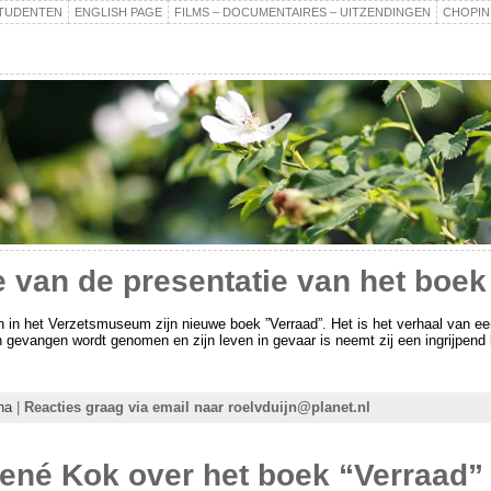
TUDENTEN
ENGLISH PAGE
FILMS – DOCUMENTAIRES – UITZENDINGEN
CHOPIN
van de presentatie van het boek
n in het Verzetsmuseum zijn nieuwe boek ”Verraad”. Het is het verhaal van een
 gevangen wordt genomen en zijn leven in gevaar is neemt zij een ingrijpend
na
|
Reacties graag via email naar roelvduijn@planet.nl
ené Kok over het boek “Verraad”