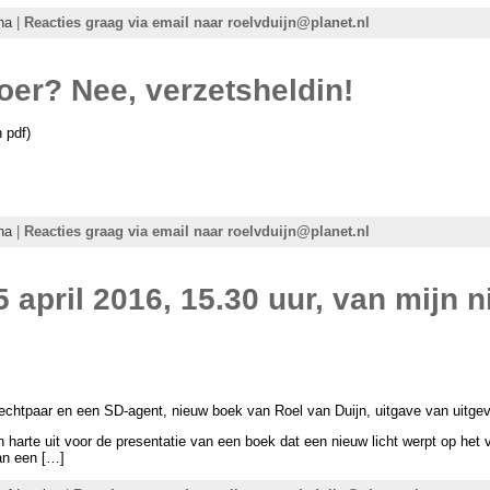
na
|
Reacties graag via email naar roelvduijn@planet.nl
er? Nee, verzetsheldin!
n pdf)
na
|
Reacties graag via email naar roelvduijn@planet.nl
5 april 2016, 15.30 uur, van mijn
echtpaar en een SD-agent, nieuw boek van Roel van Duijn, uitgave van uitgev
an harte uit voor de presentatie van een boek dat een nieuw licht werpt op het 
van een […]