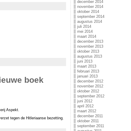
december 2014
november 2014
oktober 2014
september 2014
augustus 2014
juli 2014
mei 2014
maart 2014
december 2013
november 2013
oktober 2013
augustus 2013
juni 2013
maart 2013
februari 2013
januari 2013
 nieuwe boek
december 2012
november 2012
oktober 2012
september 2012
juni 2012
april 2012
erij Aspekt.
maart 2012
december 2011
verzet tegen de Hitleriaanse bezetting.
oktober 2011
september 2011
augustus 2011