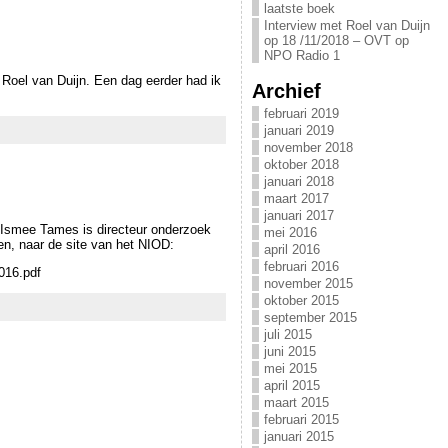
laatste boek
Interview met Roel van Duijn
op 18 /11/2018 – OVT op
NPO Radio 1
 Roel van Duijn. Een dag eerder had ik
Archief
februari 2019
januari 2019
november 2018
oktober 2018
januari 2018
maart 2017
januari 2017
. Ismee Tames is directeur onderzoek
mei 2016
en, naar de site van het NIOD:
april 2016
februari 2016
016.pdf
november 2015
oktober 2015
september 2015
juli 2015
juni 2015
mei 2015
april 2015
maart 2015
februari 2015
januari 2015