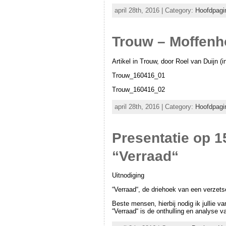
april 28th, 2016 | Category:
Hoofdpagi
Trouw – Moffenho
Artikel in Trouw, door Roel van Duijn (i
Trouw_160416_01
Trouw_160416_02
april 28th, 2016 | Category:
Hoofdpagi
Presentatie op 1
“Verraad“
Uitnodiging
“Verraad“, de driehoek van een verzets
Beste mensen, hierbij nodig ik jullie v
“Verraad“ is de onthulling en analyse 