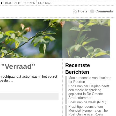
BIOGRAFIE
BOEKEN
CONTACT
Posts
Comments
Recentste
 ”Verraad”
Berichten
 echtpaar dat actief was in het verzet
Mooie recensie van Liselotte
 besluit…
ter Poorten
Chris van der Heijden heeft
een mooie bespreking
geplaatst in De Groene
Amsterdammer.
Boek van de week (NRC)
Prachtige recensie van
Meindert Fennema op The
Post Online over Roels