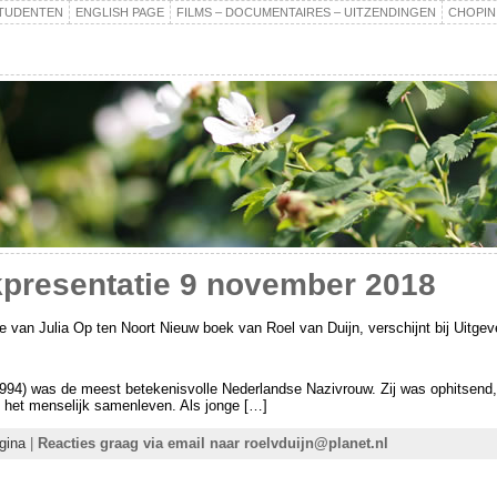
TUDENTEN
ENGLISH PAGE
FILMS – DOCUMENTAIRES – UITZENDINGEN
CHOPIN
kpresentatie 9 november 2018
e van Julia Op ten Noort Nieuw boek van Roel van Duijn, verschijnt bij Uitgev
94) was de meest betekenisvolle Nederlandse Nazivrouw. Zij was ophitsend, aa
n het menselijk samenleven. Als jonge […]
gina
|
Reacties graag via email naar roelvduijn@planet.nl