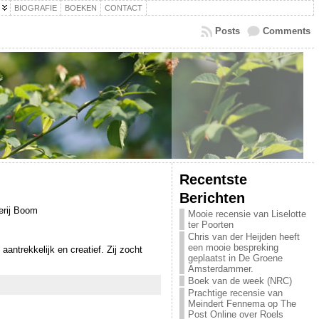
BIOGRAFIE
BOEKEN
CONTACT
Posts
Comments
Recentste
Berichten
erij Boom
Mooie recensie van Liselotte
ter Poorten
Chris van der Heijden heeft
een mooie bespreking
ntrekkelijk en creatief. Zij zocht
geplaatst in De Groene
Amsterdammer.
Boek van de week (NRC)
Prachtige recensie van
Meindert Fennema op The
Post Online over Roels