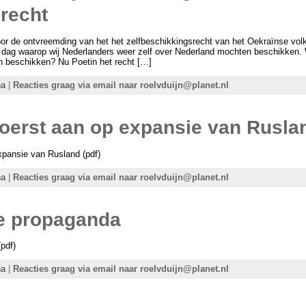
recht
 voor de ontvreemding van het het zelfbeschikkingsrecht van het Oekraïnse vol
e dag waarop wij Nederlanders weer zelf over Nederland mochten beschikken.
en beschikken? Nu Poetin het recht […]
na
|
Reacties graag via email naar roelvduijn@planet.nl
koerst aan op expansie van Rusla
pansie van Rusland (pdf)
na
|
Reacties graag via email naar roelvduijn@planet.nl
e propaganda
pdf)
na
|
Reacties graag via email naar roelvduijn@planet.nl