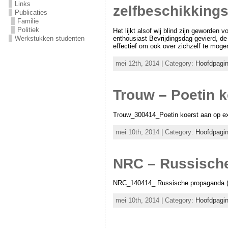
Links
zelfbeschikkings
Publicaties
Familie
Politiek
Het lijkt alsof wij blind zijn geworden
Werkstukken studenten
enthousiast Bevrijdingsdag gevierd, d
effectief om ook over zichzelf te mog
mei 12th, 2014 | Category:
Hoofdpagi
Trouw – Poetin 
Trouw_300414_Poetin koerst aan op ex
mei 10th, 2014 | Category:
Hoofdpagi
NRC – Russisch
NRC_140414_ Russische propaganda (
mei 10th, 2014 | Category:
Hoofdpagi