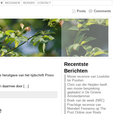
BIOGRAFIE
BOEKEN
CONTACT
Posts
Comments
Recentste
Berichten
heruitgave van het tijdschrift Provo
Mooie recensie van Liselotte
ter Poorten
Chris van der Heijden heeft
en daarmee door […]
een mooie bespreking
geplaatst in De Groene
Amsterdammer.
Boek van de week (NRC)
Prachtige recensie van
e
Meindert Fennema op The
Post Online over Roels