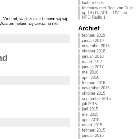
laatste boek
Interview met Roel van Duijn
op 18 /11/2018 – OVT op
NPO Radio 1
k. Vreemd, want zojuist hebben wij wij
 Waarom helpen wij Oekraïne niet
Archief
februari 2019
januari 2019
november 2018
oktober 2018
nd
januari 2018
maart 2017
januari 2017
mei 2016
april 2016
februari 2016
november 2015
oktober 2015
september 2015
juli 2015
juni 2015
mei 2015
april 2015
maart 2015
februari 2015
januari 2015