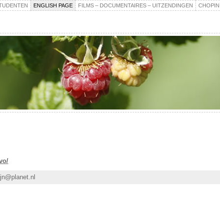
TUDENTEN
ENGLISH PAGE
FILMS – DOCUMENTAIRES – UITZENDINGEN
CHOPIN
vo/
ijn@planet.nl