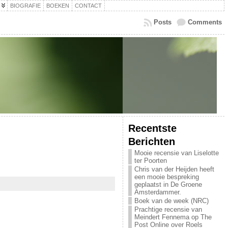
BIOGRAFIE
BOEKEN
CONTACT
Posts
Comments
Recentste
Berichten
Mooie recensie van Liselotte
ter Poorten
Chris van der Heijden heeft
een mooie bespreking
geplaatst in De Groene
Amsterdammer.
Boek van de week (NRC)
Prachtige recensie van
Meindert Fennema op The
Post Online over Roels