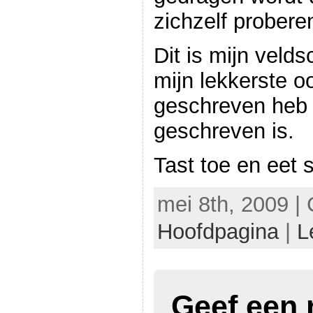
zichzelf probere
Dit is mijn velds
mijn lekkerste o
geschreven heb 
geschreven is.
Tast toe en eet 
mei 8th, 2009 | 
Hoofdpagina
|
L
Geef een 