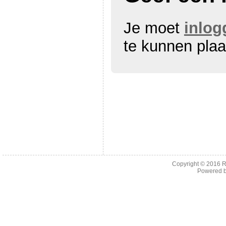
Je moet
inlog
te kunnen plaa
Copyright © 2016
R
Powered 