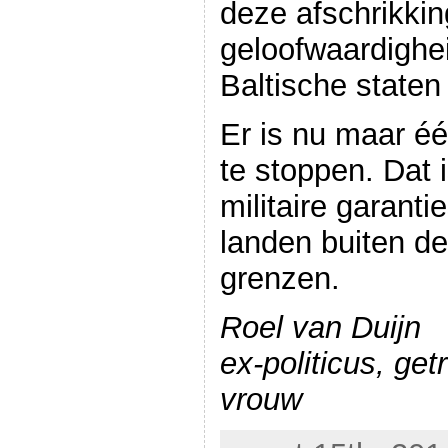
deze afschrikkin
geloofwaardighe
Baltische staten 
Er is nu maar é
te stoppen. Dat 
militaire garanti
landen buiten d
grenzen.
Roel van Duijn
ex-politicus, g
vrouw