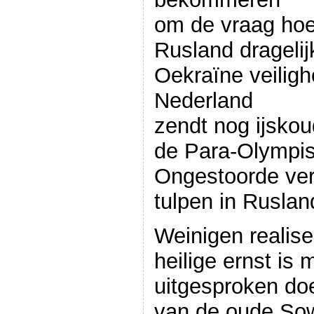
om de vraag hoe
Rusland drageli
Oekraïne veiligh
Nederland
zendt nog ijskou
de Para-Olympis
Ongestoorde ve
tulpen in Ruslan
Weinigen realise
heilige ernst is 
uitgesproken doe
van de oude Sow