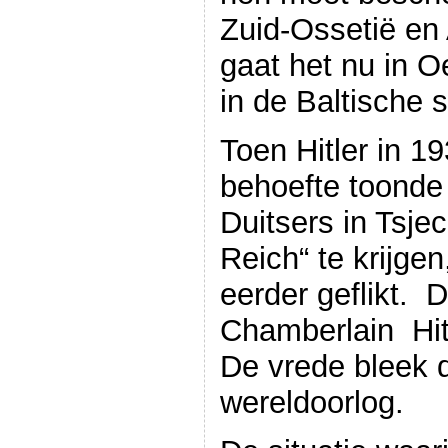
Zuid-Ossetië en
gaat het nu in O
in de Baltische s
Toen Hitler in 1
behoefte toonde
Duitsers in Tsje
Reich“ te krijgen
eerder geflikt.
Chamberlain Hitl
De vrede bleek d
wereldoorlog.