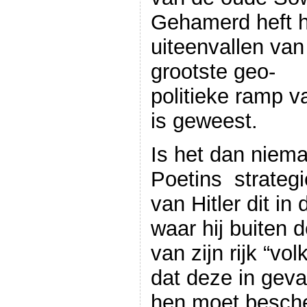
Gehamerd heft hi
uiteenvallen van
grootste geo-
politieke ramp v
is geweest.
Is het dan niem
Poetins strategi
van Hitler dit in
waar hij buiten
van zijn rijk “vol
dat deze in geva
hen moet besche