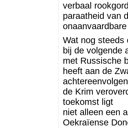
verbaal rookgor
paraatheid van 
onaanvaardbare 
Wat nog steeds d
bij de volgende
met Russische b
heeft aan de Zw
achtereenvolgen
de Krim veroverd
toekomst ligt
niet alleen een 
Oekraïense Done