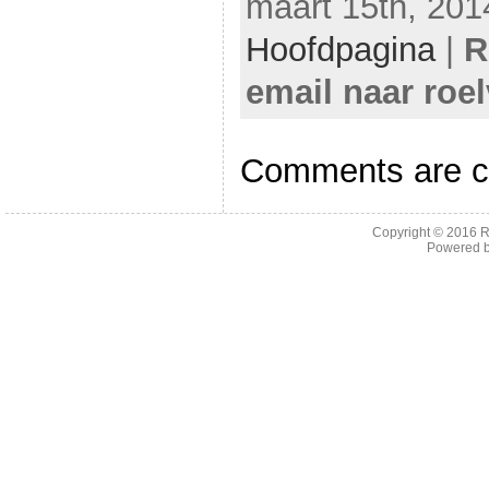
maart 15th, 201
Hoofdpagina
|
R
email naar roe
Comments are c
Copyright © 2016
R
Powered 