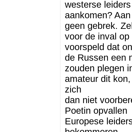
westerse leiders
aankomen? Aan i
geen gebrek. Ze
voor de inval op
voorspeld dat on
de Russen een mi
zouden plegen i
amateur dit kon
zich
dan niet voorbe
Poetin opvallen 
Europese leider
bekommeren