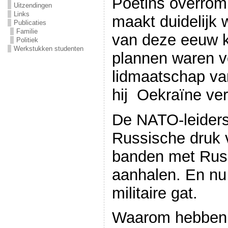
Poetins overrom
Uitzendingen
Links
maakt duidelijk 
Publicaties
Familie
van deze eeuw k
Politiek
Werkstukken studenten
plannen waren v
lidmaatschap va
hij Oekraïne ve
De NATO-leiders
Russische druk 
banden met Rus
aanhalen. En nu 
militaire gat.
Waarom hebben 