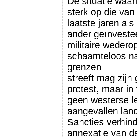
De situatie waari
sterk op die van
laatste jaren als
ander geïnvestee
militaire weder
schaamteloos na
grenzen
streeft mag zijn
protest, maar in 
geen westerse le
aangevallen land 
Sancties verhin
annexatie van de