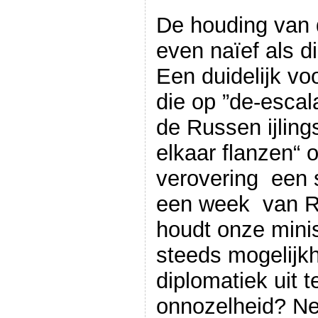
De houding van d
even naïef als d
Een duidelijk vo
die op ”de-escalat
de Russen ijling
elkaar flanzen“
verovering een 
een week van R
houdt onze minis
steeds mogelijk
diplomatiek uit t
onnozelheid? Nee