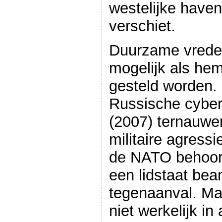
westelijke have
verschiet.
Duurzame vrede 
mogelijk als h
gesteld worden. 
Russische cyber
(2007) ternauwe
militaire agressi
de NATO behoor
een lidstaat be
tegenaanval. Ma
niet werkelijk in