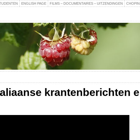
TUDENTEN
ENGLISH PAGE
FILMS – DOCUMENTAIRES – UITZENDINGEN
CHOPIN
aliaanse krantenberichten 