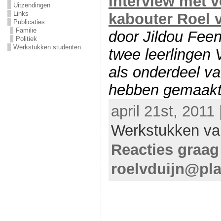
Interview met 
Uitzendingen
Links
kabouter Roel 
Publicaties
Familie
door Jildou Feen
Politiek
Werkstukken studenten
twee leerlingen 
als onderdeel v
hebben gemaakt 
april 21st, 2011
Werkstukken va
Reacties graag
roelvduijn@pla